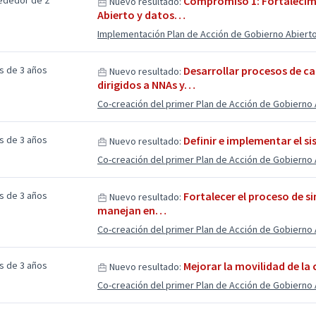
ededor de 2
Compromiso 1: Fortalecimi
Nuevo resultado:
Abierto y datos…
Implementación Plan de Acción de Gobierno Abiert
s de 3 años
Desarrollar procesos de c
Nuevo resultado:
dirigidos a NNAs y…
Co-creación del primer Plan de Acción de Gobierno 
s de 3 años
Definir e implementar el s
Nuevo resultado:
Co-creación del primer Plan de Acción de Gobierno 
s de 3 años
Fortalecer el proceso de s
Nuevo resultado:
manejan en…
Co-creación del primer Plan de Acción de Gobierno 
s de 3 años
Mejorar la movilidad de la
Nuevo resultado:
Co-creación del primer Plan de Acción de Gobierno 