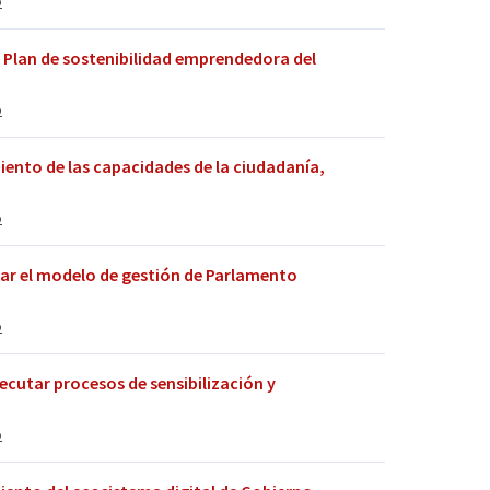
o
Plan de sostenibilidad emprendedora del
o
ento de las capacidades de la ciudadanía,
o
r el modelo de gestión de Parlamento
o
cutar procesos de sensibilización y
o