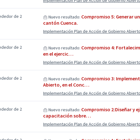
Implementación Plan de Acción de Gobierno Abiert
ededor de 2
Compromiso 5: Generar un 
Nuevo resultado:
cantón Cuenca.
Implementación Plan de Acción de Gobierno Abiert
ededor de 2
Compromiso 4: Fortalecimi
Nuevo resultado:
en el ejercic…
Implementación Plan de Acción de Gobierno Abiert
ededor de 2
Compromiso 3: Implementa
Nuevo resultado:
Abierto, en el Conc…
Implementación Plan de Acción de Gobierno Abiert
ededor de 2
Compromiso 2:Diseñar y eje
Nuevo resultado:
capacitación sobre…
Implementación Plan de Acción de Gobierno Abiert