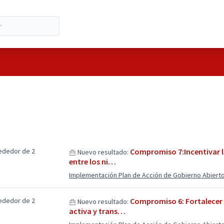
ededor de 2
Compromiso 7:Incentivar la
Nuevo resultado:
entre los ni…
Implementación Plan de Acción de Gobierno Abiert
ededor de 2
Compromiso 6: Fortalecer u
Nuevo resultado:
activa y trans…