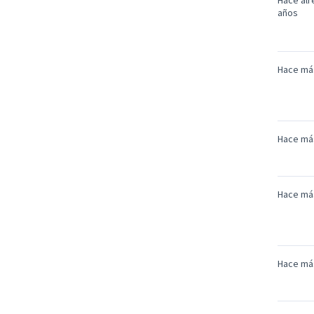
Hace alr
años
Hace má
Hace má
Hace má
Hace má