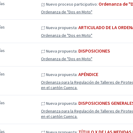
ías
Ordenanza de "
Nuevo proceso participativo:
Ordenanza de "Dos en Moto"
ías
ARTICULADO DE LA ORDE
Nueva propuesta:
Ordenanza de "Dos en Moto"
ías
DISPOSICIONES
Nueva propuesta:
Ordenanza de "Dos en Moto"
ías
APÉNDICE
Nueva propuesta:
Ordenanza para la Regulación de Talleres de Pirote
en el cantón Cuenca.
ías
DISPOSICIONES GENERALE
Nueva propuesta:
Ordenanza para la Regulación de Talleres de Pirote
en el cantón Cuenca.
ías
TÍTULO X DE LAS MEDIDAS
Nueva propuesta: