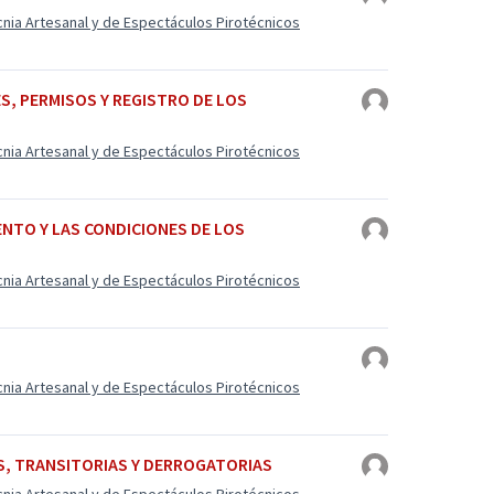
cnia Artesanal y de Espectáculos Pirotécnicos
ES, PERMISOS Y REGISTRO DE LOS
cnia Artesanal y de Espectáculos Pirotécnicos
ENTO Y LAS CONDICIONES DE LOS
cnia Artesanal y de Espectáculos Pirotécnicos
cnia Artesanal y de Espectáculos Pirotécnicos
S, TRANSITORIAS Y DERROGATORIAS