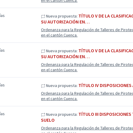
en el cantón Cuenca.
ías
TÍTULO V DE LA CLASIFIC
Nueva propuesta:
SU AUTORIZACIÓN EN…
Ordenanza para la Regulación de Talleres de Pirote
en el cantón Cuenca.
ías
TÍTULO V DE LA CLASIFIC
Nueva propuesta:
SU AUTORIZACIÓN EN…
Ordenanza para la Regulación de Talleres de Pirote
en el cantón Cuenca.
ías
TÍTULO IV DISPOSICIONES
Nueva propuesta:
Ordenanza para la Regulación de Talleres de Pirote
en el cantón Cuenca.
ías
TÍTULO III DISPOSICIONES
Nueva propuesta:
SUELO
Ordenanza para la Regulación de Talleres de Pirote