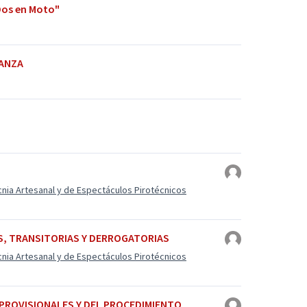
Dos en Moto"
NANZA
cnia Artesanal y de Espectáculos Pirotécnicos
S, TRANSITORIAS Y DERROGATORIAS
cnia Artesanal y de Espectáculos Pirotécnicos
 PROVISIONALES Y DEL PROCEDIMIENTO