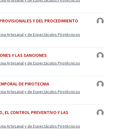
cnia Artesanal y de Espectáculos Pirotécnicos
 PROVISIONALES Y DEL PROCEDIMIENTO
cnia Artesanal y de Espectáculos Pirotécnicos
IONES Y LAS SANCIONES
cnia Artesanal y de Espectáculos Pirotécnicos
TEMPORAL DE PIROTECNIA
cnia Artesanal y de Espectáculos Pirotécnicos
AD, EL CONTROL PREVENTIVO Y LAS
cnia Artesanal y de Espectáculos Pirotécnicos