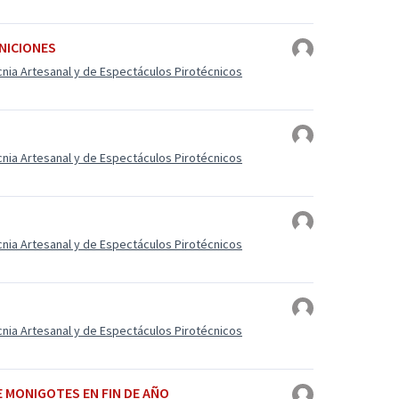
INICIONES
cnia Artesanal y de Espectáculos Pirotécnicos
cnia Artesanal y de Espectáculos Pirotécnicos
cnia Artesanal y de Espectáculos Pirotécnicos
cnia Artesanal y de Espectáculos Pirotécnicos
E MONIGOTES EN FIN DE AÑO