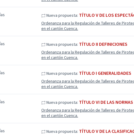
ías
TÍTULO V DE LOS ESPECT
Nueva propuesta:
Ordenanza para la Regulación de Talleres de Pirote
en el cantón Cuenca.
ías
TÍTULO II DEFINICIONES
Nueva propuesta:
Ordenanza para la Regulación de Talleres de Pirote
en el cantón Cuenca.
ías
TÍTULO I GENERALIDADES
Nueva propuesta:
Ordenanza para la Regulación de Talleres de Pirote
en el cantón Cuenca.
ías
TÍTULO VI DE LAS NORMA
Nueva propuesta:
Ordenanza para la Regulación de Talleres de Pirote
en el cantón Cuenca.
ías
TÍTULO V DE LA CLASIFIC
Nueva propuesta: