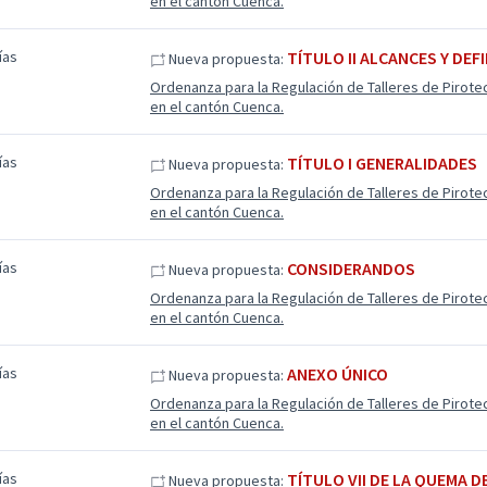
en el cantón Cuenca.
ías
TÍTULO II ALCANCES Y DEF
Nueva propuesta:
Ordenanza para la Regulación de Talleres de Pirote
en el cantón Cuenca.
ías
TÍTULO I GENERALIDADES
Nueva propuesta:
Ordenanza para la Regulación de Talleres de Pirote
en el cantón Cuenca.
ías
CONSIDERANDOS
Nueva propuesta:
Ordenanza para la Regulación de Talleres de Pirote
en el cantón Cuenca.
ías
ANEXO ÚNICO
Nueva propuesta:
Ordenanza para la Regulación de Talleres de Pirote
en el cantón Cuenca.
ías
TÍTULO VII DE LA QUEMA D
Nueva propuesta: