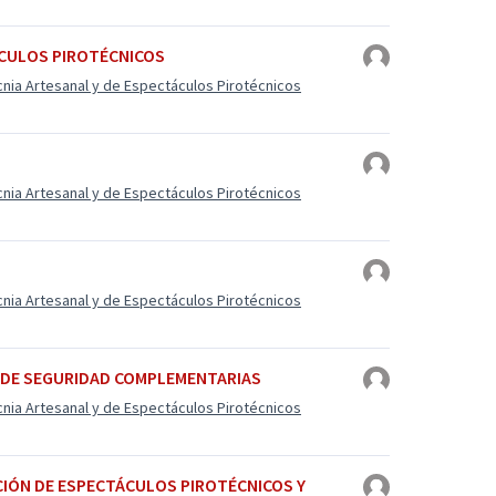
ÁCULOS PIROTÉCNICOS
cnia Artesanal y de Espectáculos Pirotécnicos
cnia Artesanal y de Espectáculos Pirotécnicos
cnia Artesanal y de Espectáculos Pirotécnicos
S DE SEGURIDAD COMPLEMENTARIAS
cnia Artesanal y de Espectáculos Pirotécnicos
ACIÓN DE ESPECTÁCULOS PIROTÉCNICOS Y