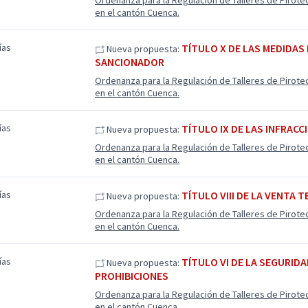
Ordenanza para la Regulación de Talleres de Pirote
en el cantón Cuenca.
ías
TÍTULO X DE LAS MEDIDAS
Nueva propuesta:
SANCIONADOR
Ordenanza para la Regulación de Talleres de Pirote
en el cantón Cuenca.
ías
TÍTULO IX DE LAS INFRACC
Nueva propuesta:
Ordenanza para la Regulación de Talleres de Pirote
en el cantón Cuenca.
ías
TÍTULO VIII DE LA VENTA 
Nueva propuesta:
Ordenanza para la Regulación de Talleres de Pirote
en el cantón Cuenca.
ías
TÍTULO VI DE LA SEGURID
Nueva propuesta:
PROHIBICIONES
Ordenanza para la Regulación de Talleres de Pirote
en el cantón Cuenca.