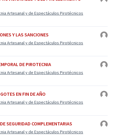
cnia Artesanal y de Espectáculos Pirotécnicos
IONES Y LAS SANCIONES
cnia Artesanal y de Espectáculos Pirotécnicos
TEMPORAL DE PIROTECNIA
cnia Artesanal y de Espectáculos Pirotécnicos
IGOTES EN FIN DE AÑO
cnia Artesanal y de Espectáculos Pirotécnicos
S DE SEGURIDAD COMPLEMENTARIAS
cnia Artesanal y de Espectáculos Pirotécnicos