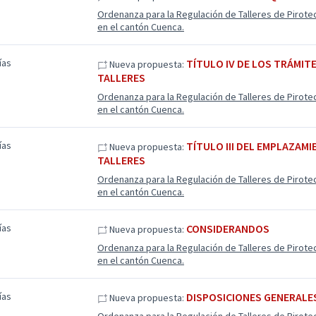
Ordenanza para la Regulación de Talleres de Pirote
en el cantón Cuenca.
ías
TÍTULO IV DE LOS TRÁMIT
Nueva propuesta:
TALLERES
Ordenanza para la Regulación de Talleres de Pirote
en el cantón Cuenca.
ías
TÍTULO III DEL EMPLAZAMI
Nueva propuesta:
TALLERES
Ordenanza para la Regulación de Talleres de Pirote
en el cantón Cuenca.
ías
CONSIDERANDOS
Nueva propuesta:
Ordenanza para la Regulación de Talleres de Pirote
en el cantón Cuenca.
ías
DISPOSICIONES GENERALE
Nueva propuesta: