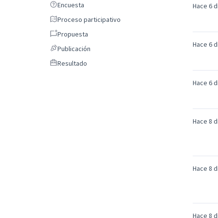
Encuesta
Encuesta
Hace 6 d
Proceso participativo
Proceso participativo
Propuesta
Propuesta
Hace 6 d
Publicación
Publicación
Resultado
Resultado
Hace 6 d
Hace 8 d
Hace 8 d
Hace 8 d