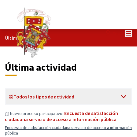
Menú
Entra
Últimas actividades
Última actividad
Todos los tipos de actividad
Encuesta de satisfacción
Nuevo proceso participativo:
ciudadana servicio de acceso a información pública
Encuesta de satisfacción ciudadana servicio de acceso a información
pública