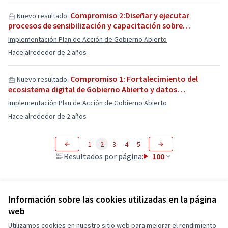
Compromiso 2:Diseñar y ejecutar
Nuevo resultado:
procesos de sensibilización y capacitación sobre…
Implementación Plan de Acción de Gobierno Abierto
Hace alrededor de 2 años
Compromiso 1: Fortalecimiento del
Nuevo resultado:
ecosistema digital de Gobierno Abierto y datos…
Implementación Plan de Acción de Gobierno Abierto
Hace alrededor de 2 años
1
2
3
4
5
Resultados por página:
100
Información sobre las cookies utilizadas en la página
web
Utilizamos cookies en nuestro sitio web para mejorar el rendimiento
Términos y condiciones de uso