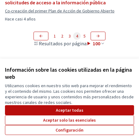
solicitudes de acceso a la información pública
Co-creación del primer Plan de Acción de Gobierno Abierto
Hace casi 4 años
1
2
3
4
5
Resultados por página:
100
Información sobre las cookies utilizadas en la página
web
Utilizamos cookies en nuestro sitio web para mejorar el rendimiento
Términos y condiciones de uso
y el contenido del mismo. Las cookies nos permiten ofrecer una
Configuración de cookies
experiencia de usuario y unos contenidos más personalizados desde
Cuenca Participa en X
Cuenca Participa en Facebook
Cuenca Participa en Instagram
nuestros canales de redes sociales.
(Enlace externo)
(Enlace externo)
(Enlace externo)
Aceptar todas
Aceptar solo las esenciales
Con licenci
(Enlace exte
Configuración
(Enlace externo)
Web creada con
software libre
.
(Enlace externo)