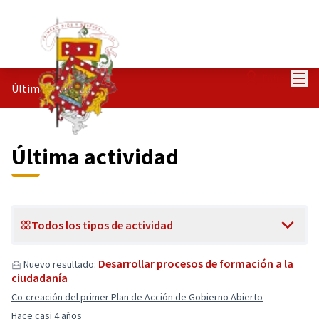
Menú
Entra
Últimas actividades
Última actividad
Todos los tipos de actividad
Desarrollar procesos de formación a la
Nuevo resultado:
ciudadanía
Co-creación del primer Plan de Acción de Gobierno Abierto
Hace casi 4 años