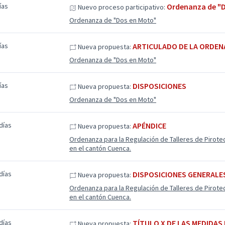
ías
Ordenanza de "
Nuevo proceso participativo:
Ordenanza de "Dos en Moto"
ías
ARTICULADO DE LA ORDE
Nueva propuesta:
Ordenanza de "Dos en Moto"
ías
DISPOSICIONES
Nueva propuesta:
Ordenanza de "Dos en Moto"
días
APÉNDICE
Nueva propuesta:
Ordenanza para la Regulación de Talleres de Pirote
en el cantón Cuenca.
días
DISPOSICIONES GENERALE
Nueva propuesta:
Ordenanza para la Regulación de Talleres de Pirote
en el cantón Cuenca.
días
TÍTULO X DE LAS MEDIDAS
Nueva propuesta: