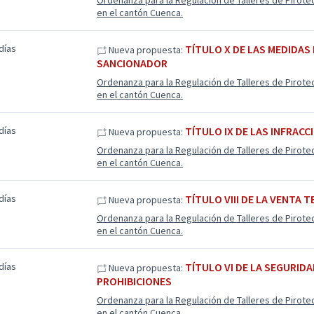
Ordenanza para la Regulación de Talleres de Pirote
en el cantón Cuenca.
días
TÍTULO X DE LAS MEDIDAS
Nueva propuesta:
SANCIONADOR
Ordenanza para la Regulación de Talleres de Pirote
en el cantón Cuenca.
días
TÍTULO IX DE LAS INFRACC
Nueva propuesta:
Ordenanza para la Regulación de Talleres de Pirote
en el cantón Cuenca.
días
TÍTULO VIII DE LA VENTA 
Nueva propuesta:
Ordenanza para la Regulación de Talleres de Pirote
en el cantón Cuenca.
días
TÍTULO VI DE LA SEGURID
Nueva propuesta:
PROHIBICIONES
Ordenanza para la Regulación de Talleres de Pirote
en el cantón Cuenca.