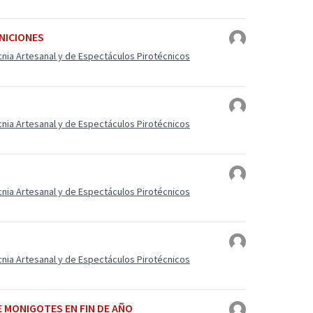
INICIONES
cnia Artesanal y de Espectáculos Pirotécnicos
cnia Artesanal y de Espectáculos Pirotécnicos
cnia Artesanal y de Espectáculos Pirotécnicos
cnia Artesanal y de Espectáculos Pirotécnicos
E MONIGOTES EN FIN DE AÑO