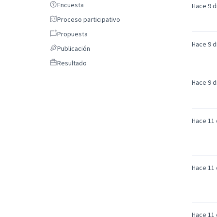
Encuesta
Encuesta
Hace 9 d
Proceso participativo
Proceso participativo
Propuesta
Propuesta
Hace 9 d
Publicación
Publicación
Resultado
Resultado
Hace 9 d
Hace 11 
Hace 11 
Hace 11 