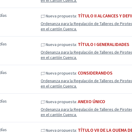
en el cantón Cuenca.
días
TÍTULO II ALCANCES Y DEF
Nueva propuesta:
Ordenanza para la Regulación de Talleres de Pirote
en el cantón Cuenca.
días
TÍTULO I GENERALIDADES
Nueva propuesta:
Ordenanza para la Regulación de Talleres de Pirote
en el cantón Cuenca.
días
CONSIDERANDOS
Nueva propuesta:
Ordenanza para la Regulación de Talleres de Pirote
en el cantón Cuenca.
días
ANEXO ÚNICO
Nueva propuesta:
Ordenanza para la Regulación de Talleres de Pirote
en el cantón Cuenca.
días
TÍTULO VII DE LA QUEMA D
Nueva propuesta: