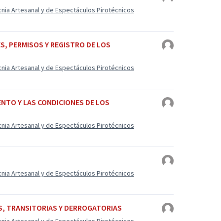
cnia Artesanal y de Espectáculos Pirotécnicos
ES, PERMISOS Y REGISTRO DE LOS
cnia Artesanal y de Espectáculos Pirotécnicos
ENTO Y LAS CONDICIONES DE LOS
cnia Artesanal y de Espectáculos Pirotécnicos
cnia Artesanal y de Espectáculos Pirotécnicos
S, TRANSITORIAS Y DERROGATORIAS