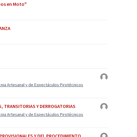
Dos en Moto"
NANZA
cnia Artesanal y de Espectáculos Pirotécnicos
S, TRANSITORIAS Y DERROGATORIAS
cnia Artesanal y de Espectáculos Pirotécnicos
 PROVISIONALES Y DEL PROCEDIMIENTO