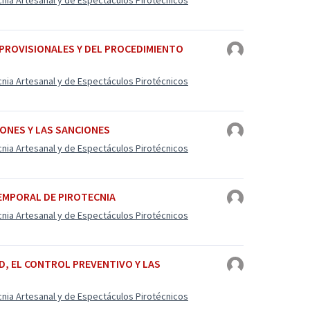
cnia Artesanal y de Espectáculos Pirotécnicos
 PROVISIONALES Y DEL PROCEDIMIENTO
cnia Artesanal y de Espectáculos Pirotécnicos
IONES Y LAS SANCIONES
cnia Artesanal y de Espectáculos Pirotécnicos
TEMPORAL DE PIROTECNIA
cnia Artesanal y de Espectáculos Pirotécnicos
AD, EL CONTROL PREVENTIVO Y LAS
cnia Artesanal y de Espectáculos Pirotécnicos