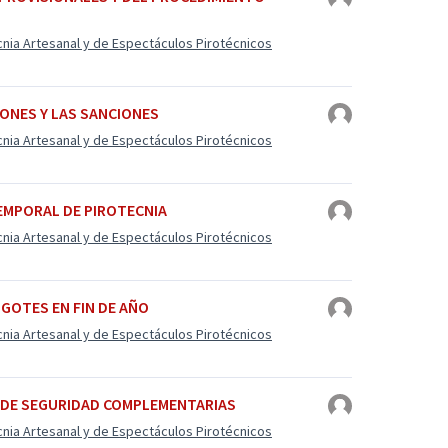
cnia Artesanal y de Espectáculos Pirotécnicos
IONES Y LAS SANCIONES
cnia Artesanal y de Espectáculos Pirotécnicos
TEMPORAL DE PIROTECNIA
cnia Artesanal y de Espectáculos Pirotécnicos
IGOTES EN FIN DE AÑO
cnia Artesanal y de Espectáculos Pirotécnicos
S DE SEGURIDAD COMPLEMENTARIAS
cnia Artesanal y de Espectáculos Pirotécnicos