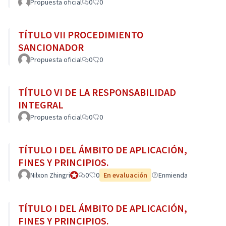
Propuesta oficial
0
0
TÍTULO VII PROCEDIMIENTO
SANCIONADOR
Propuesta oficial
0
0
TÍTULO VI DE LA RESPONSABILIDAD
INTEGRAL
Propuesta oficial
0
0
TÍTULO I DEL ÁMBITO DE APLICACIÓN,
FINES Y PRINCIPIOS.
Nilxon Zhingri
Participante oficial
0
0
En evaluación
Enmienda
TÍTULO I DEL ÁMBITO DE APLICACIÓN,
FINES Y PRINCIPIOS.