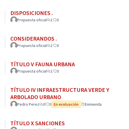
DISPOSICIONES .
Propuesta oficial
1
0
CONSIDERANDOS .
Propuesta oficial
1
0
TÍTULO V FAUNA URBANA
Propuesta oficial
1
0
TÍTULO IV INFRAESTRUCTURA VERDE Y
ARBOLADO URBANO
Pedro Perez
0
0
En evaluación
Enmienda
TÍTULO X SANCIONES