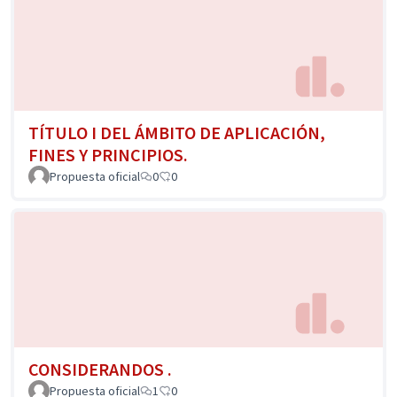
TÍTULO I DEL ÁMBITO DE APLICACIÓN,
FINES Y PRINCIPIOS.
Propuesta oficial
0
0
CONSIDERANDOS .
Propuesta oficial
1
0