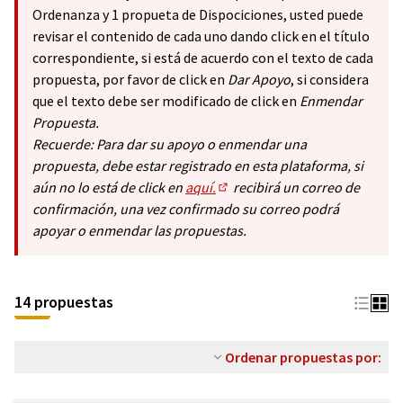
Ordenanza y 1 propueta de Dispociciones, usted puede
revisar el contenido de cada uno dando click en el título
correspondiente, si está de acuerdo con el texto de cada
propuesta, por favor de click en
Dar Apoyo
, si considera
que el texto debe ser modificado de click en
Enmendar
Propuesta.
Recuerde: Para dar su apoyo o enmendar una
propuesta, debe estar registrado en esta plataforma, si
aún no lo está de click en
aquí.
recibirá un correo de
(Abrir en una pestaña nueva)
confirmación, una vez confirmado su correo podrá
apoyar o enmendar las propuestas.
14 propuestas
Ordenar propuestas por: