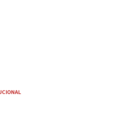
TITUCIONAL