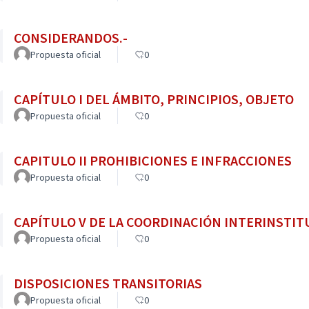
CONSIDERANDOS.-
Propuesta oficial
0
CAPÍTULO I DEL ÁMBITO, PRINCIPIOS, OBJETO
Propuesta oficial
0
CAPITULO II PROHIBICIONES E INFRACCIONES
Propuesta oficial
0
CAPÍTULO V DE LA COORDINACIÓN INTERINS
Propuesta oficial
0
DISPOSICIONES TRANSITORIAS
Propuesta oficial
0