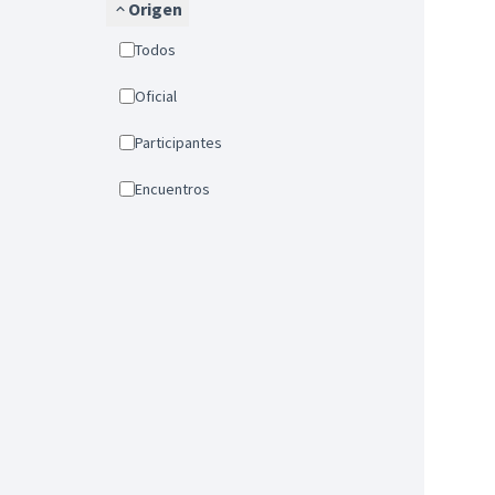
Origen
Todos
Oficial
Participantes
Encuentros