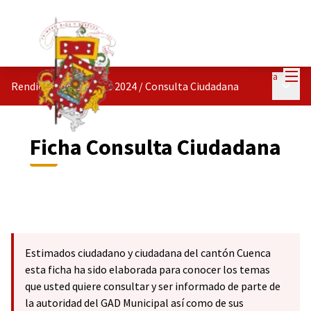
Menú
Entra
Menú p
Rendición de Cuentas 2024
/
Consulta Ciudadana
Ficha Consulta Ciudadana
Estimados ciudadano y ciudadana del cantón Cuenca
esta ficha ha sido elaborada para conocer los temas
que usted quiere consultar y ser informado de parte de
la autoridad del GAD Municipal así como de sus