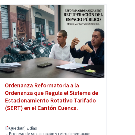
Ordenanza Reformatoria a la
Ordenanza que Regula el Sistema de
Estacionamiento Rotativo Tarifado
(SERT) en el Cantón Cuenca.
Queda(n) 2 días
Proceso de socialización y retroalimentación