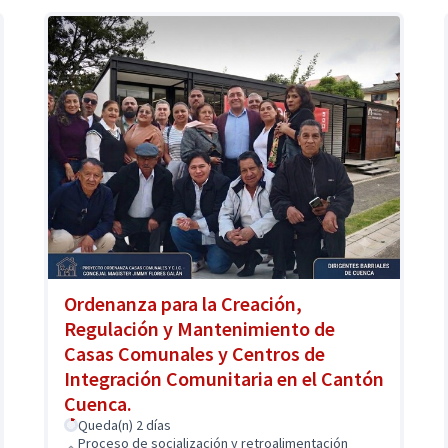
Ordenanza para la Creación,
Regulación y Mantenimiento de
Casas Comunales y Centros de
Integración Comunitaria en el Cantón
Cuenca.
Queda(n) 2 días
Proceso de socialización y retroalimentación