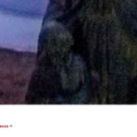
cesos