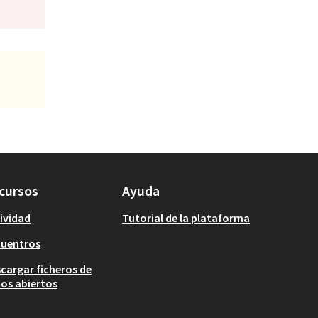
cursos
Ayuda
ividad
Tutorial de la plataforma
cuentros
cargar ficheros de
os abiertos