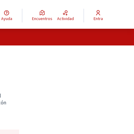
Ayuda
Encuentros
Actividad
Entra
l
tón