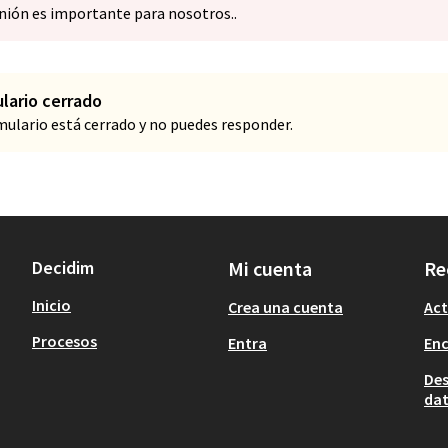
nión es importante para nosotros..
lario cerrado
mulario está cerrado y no puedes responder.
Decidim
Mi cuenta
Re
Inicio
Crea una cuenta
Act
Procesos
Entra
En
Des
dat