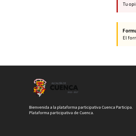
Tu opi
Formu
El for
Bienvenida a la plataforma participativa Cuenca Participa.
Plataforma participativa de Cuenca.