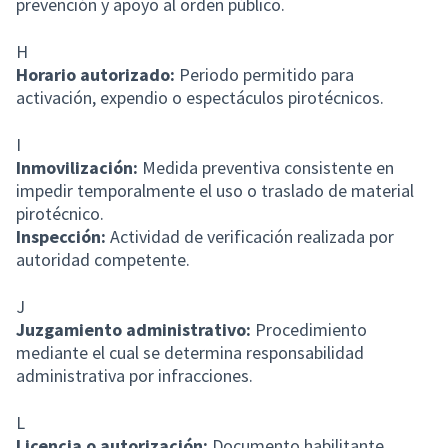
prevención y apoyo al orden público.
H
Horario autorizado:
Periodo permitido para
activación, expendio o espectáculos pirotécnicos.
I
Inmovilización:
Medida preventiva consistente en
impedir temporalmente el uso o traslado de material
pirotécnico.
Inspección:
Actividad de verificación realizada por
autoridad competente.
J
Juzgamiento administrativo:
Procedimiento
mediante el cual se determina responsabilidad
administrativa por infracciones.
L
Licencia o autorización:
Documento habilitante