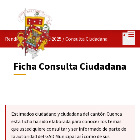
Menú
Entra
Menú p
Rendición de Cuentas 2025
/
Consulta Ciudadana
Ficha Consulta Ciudadana
Estimados ciudadano y ciudadana del cantón Cuenca
esta ficha ha sido elaborada para conocer los temas
que usted quiere consultar y ser informado de parte de
la autoridad del GAD Municipal así como de sus