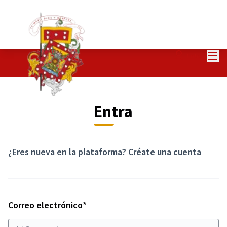
Menú
Entra
Entra
¿Eres nueva en la plataforma?
Créate una cuenta
Obligatorio
Correo electrónico
*