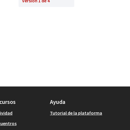
Versión 1 de 4
cursos
Ayuda
ividad
Tutorial de la plataforma
cuentros