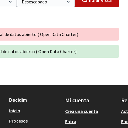
Cambiar vista
al de datos abierto ( Open Data Charter)
l de datos abierto ( Open Data Charter)
Decidim
Mi cuenta
Re
Inicio
Crea una cuenta
Act
Procesos
Entra
En