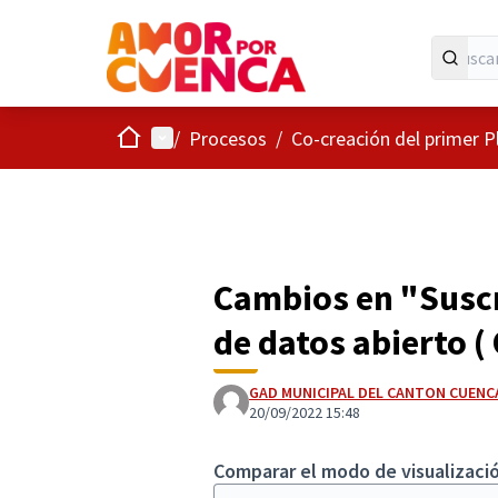
Inicio
Menú principal
/
Procesos
/
Co-creación del primer P
Cambios en "Suscr
de datos abierto (
GAD MUNICIPAL DEL CANTON CUENC
20/09/2022 15:48
Comparar el modo de visualizació