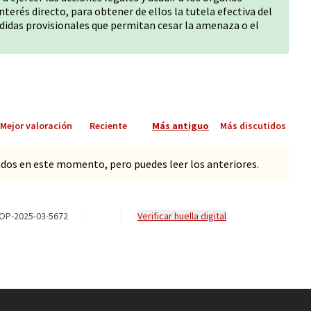
interés directo, para obtener de ellos la tutela efectiva del
didas provisionales que permitan cesar la amenaza o el
Mejor valoración
Reciente
Más antiguo
Más discutidos
dos en este momento, pero puedes leer los anteriores.
OP-2025-03-5672
Verificar huella digital