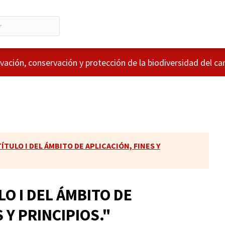
vación, conservación y protección de la biodiversidad del c
TÍTULO I DEL ÁMBITO DE APLICACIÓN, FINES Y
.
LO I DEL ÁMBITO DE
 Y PRINCIPIOS."