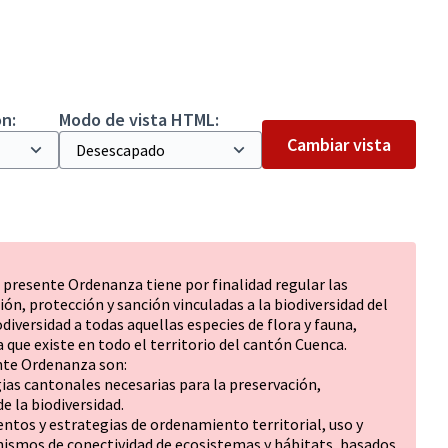
n:
Modo de vista HTML:
Cambiar vista
 presente Ordenanza tiene por finalidad regular las
ón, protección y sanción vinculadas a la biodiversidad del
iversidad a todas aquellas especies de flora y fauna,
que existe en todo el territorio del cantón Cuenca.
ente Ordenanza son:
gias cantonales necesarias para la preservación,
e la biodiversidad.
entos y estrategias de ordenamiento territorial, uso y
ismos de conectividad de ecosistemas y hábitats, basados