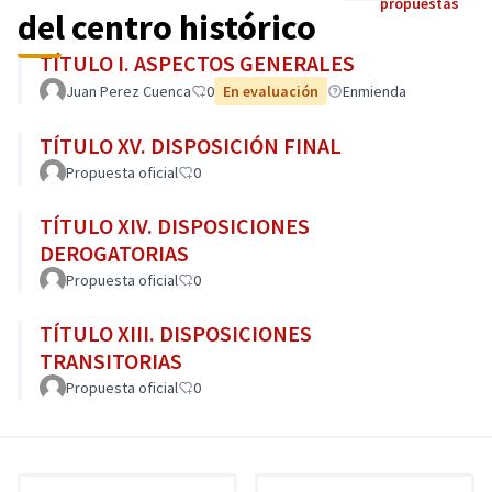
propuestas
del centro histórico
TÍTULO I. ASPECTOS GENERALES
Juan Perez Cuenca
0
En evaluación
Enmienda
TÍTULO XV. DISPOSICIÓN FINAL
Propuesta oficial
0
TÍTULO XIV. DISPOSICIONES
DEROGATORIAS
Propuesta oficial
0
TÍTULO XIII. DISPOSICIONES
TRANSITORIAS
Propuesta oficial
0