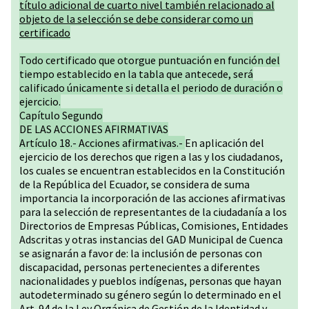
título adicional de cuarto nivel también relacionado al
objeto de la selección se debe considerar como un
certificado
Todo certificado que otorgue puntuación en función del
tiempo establecido en la tabla que antecede, será
calificado únicamente si detalla el periodo de duración o
ejercicio.
Capítulo Segundo
DE LAS ACCIONES AFIRMATIVAS
Artículo 18.- Acciones afirmativas.-
En aplicación del
ejercicio de los derechos que rigen a las y los ciudadanos,
los cuales se encuentran establecidos en la Constitución
de la República del Ecuador, se considera de suma
importancia la incorporación de las acciones afirmativas
para la selección de representantes de la ciudadanía a los
Directorios de Empresas Públicas, Comisiones, Entidades
Adscritas y otras instancias del GAD Municipal de Cuenca
se asignarán a favor de: la inclusión de personas con
discapacidad, personas pertenecientes a diferentes
nacionalidades y pueblos indígenas, personas que hayan
autodeterminado su género según lo determinado en el
Art. 94 de la Ley Orgánica de Gestión de la Identidad y