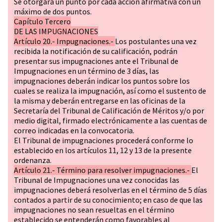
Se otorgará un punto por cada acción afirmativa con un
máximo de dos puntos.
Capítulo Tercero
DE LAS IMPUGNACIONES
Artículo 20.- Impugnaciones.-
Los postulantes una vez
recibida la notificación de su calificación, podrán
presentar sus impugnaciones ante el Tribunal de
Impugnaciones en un término de 3 días, las
impugnaciones deberán indicar los puntos sobre los
cuales se realiza la impugnación, así como el sustento de
la misma y deberán entregarse en las oficinas de la
Secretaría del Tribunal de Calificación de Méritos y/o por
medio digital, firmado electrónicamente a las cuentas de
correo indicadas en la convocatoria.
El Tribunal de impugnaciones procederá conforme lo
establecido en los artículos 11, 12 y 13 de la presente
ordenanza.
Artículo 21.- Término para resolver impugnaciones.-
El
Tribunal de Impugnaciones una vez conocidas las
impugnaciones deberá resolverlas en el término de 5 días
contados a partir de su conocimiento; en caso de que las
impugnaciones no sean resueltas en el término
establecido se entenderán como favorables al