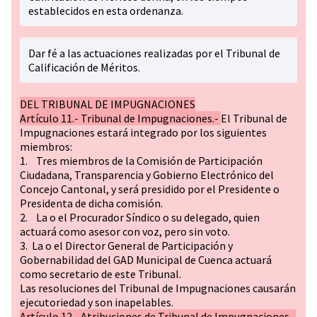
establecidos en esta ordenanza.
Dar fé a las actuaciones realizadas por el Tribunal de
Calificación de Méritos.
DEL TRIBUNAL DE IMPUGNACIONES
Artículo 11.- Tribunal de Impugnaciones.-
El Tribunal de
Impugnaciones estará integrado por los siguientes
miembros:
1. Tres miembros de la Comisión de Participación
Ciudadana, Transparencia y Gobierno Electrónico del
Concejo Cantonal, y será presidido por el Presidente o
Presidenta de dicha comisión.
2. La o el Procurador Síndico o su delegado, quien
actuará como asesor con voz, pero sin voto.
3. La o el Director General de Participación y
Gobernabilidad del GAD Municipal de Cuenca actuará
como secretario de este Tribunal.
Las resoluciones del Tribunal de Impugnaciones causarán
ejecutoriedad y son inapelables.
Artículo 12.- Atribuciones de Tribunal de Impugnaciones.-