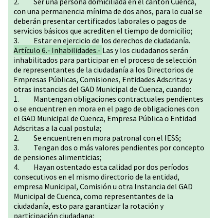
2. Ser una persona domiciliada en el cantón Cuenca,
con una permanencia mínima de dos años, para lo cual se
deberán presentar certificados laborales o pagos de
servicios básicos que acrediten el tiempo de domicilio;
3. Estar en ejercicio de los derechos de ciudadanía.
Artículo 6.- Inhabilidades.-
Las y los ciudadanos serán
inhabilitados para participar en el proceso de selección
de representantes de la ciudadanía a los Directorios de
Empresas Públicas, Comisiones, Entidades Adscritas y
otras instancias del GAD Municipal de Cuenca, cuando:
1. Mantengan obligaciones contractuales pendientes
o se encuentren en mora en el pago de obligaciones con
el GAD Municipal de Cuenca, Empresa Pública o Entidad
Adscritas a la cual postula;
2. Se encuentren en mora patronal con el IESS;
3. Tengan dos o más valores pendientes por concepto
de pensiones alimenticias;
4. Hayan ostentado esta calidad por dos períodos
consecutivos en el mismo directorio de la entidad,
empresa Municipal, Comisión u otra Instancia del GAD
Municipal de Cuenca, como representantes de la
ciudadanía, esto para garantizar la rotación y
participación ciudadana;