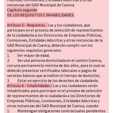
instancias del GAD Municipal de Cuenca.
Capítulo segundo
DE LOS REQUISITOS E INHABILIDADES.
Artículo 5.- Requisitos.-
Las y los ciudadanos, que
participen en el proceso de selección de representantes
de la ciudadanía a los Directorios de Empresas Públicas,
Comisiones, Entidades Adscritas y otras instancias de la
GAD Municipal de Cuenca, deberán cumplir con los
siguientes requisitos generales:
1. Ser mayor de edad;
2. Ser una persona domiciliada en el cantón Cuenca,
con una permanencia mínima de dos años, para lo cual se
deberán presentar certificados laborales o pagos de
servicios básicos que acrediten el tiempo de domicilio;
3. Estar en ejercicio de los derechos de ciudadanía.
Artículo 6.- Inhabilidades.-
Las y los ciudadanos serán
inhabilitados para participar en el proceso de selección
de representantes de la ciudadanía a los Directorios de
Empresas Públicas, Comisiones, Entidades Adscritas y
otras instancias del GAD Municipal de Cuenca, cuando:
1. Mantengan obligaciones contractuales pendientes