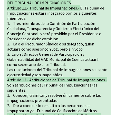
DEL TRIBUNAL DE IMPUGNACIONES
Artículo 11.- Tribunal de Impugnaciones.-
El Tribunal de
Impugnaciones estará integrado por los siguientes
miembros:
1. Tres miembros de la Comisión de Participación
Ciudadana, Transparencia y Gobierno Electrónico del
Concejo Cantonal, y será presidido por el Presidente o
Presidenta de dicha comisión.
2. La o el Procurador Síndico o su delegado, quien
actuará como asesor con voz, pero sin voto.
3. La o el Director General de Participación y
Gobernabilidad del GAD Municipal de Cuenca actuará
como secretario de este Tribunal.
Las resoluciones del Tribunal de Impugnaciones causarán
ejecutoriedad y son inapelables.
Artículo 12.- Atribuciones de Tribunal de Impugnaciones.-
Son atribuciones del Tribunal de Impugnaciones las
siguientes:
1. Conocer, tramitar y resolver únicamente sobre las
impugnaciones presentadas.
2. Dar a conocer lo resuelto a las personas que
impugnaron y al Tribunal de Calificación de Méritos.