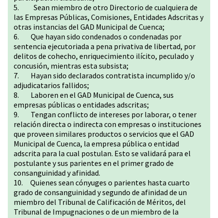
5. Sean miembro de otro Directorio de cualquiera de
las Empresas Públicas, Comisiones, Entidades Adscritas y
otras instancias del GAD Municipal de Cuenca;
6. Que hayan sido condenados o condenadas por
sentencia ejecutoriada a pena privativa de libertad, por
delitos de cohecho, enriquecimiento ilícito, peculado y
concusión, mientras esta subsista;
7. Hayan sido declarados contratista incumplido y/o
adjudicatarios fallidos;
8. Laboren en el GAD Municipal de Cuenca, sus
empresas públicas o entidades adscritas;
9. Tengan conflicto de intereses por laborar, o tener
relación directa o indirecta con empresas o instituciones
que proveen similares productos o servicios que el GAD
Municipal de Cuenca, la empresa pública o entidad
adscrita para la cual postulan. Esto se validará para el
postulante y sus parientes en el primer grado de
consanguinidad y afinidad.
10. Quienes sean cónyuges o parientes hasta cuarto
grado de consanguinidad y segundo de afinidad de un
miembro del Tribunal de Calificación de Méritos, del
Tribunal de Impugnaciones o de un miembro de la