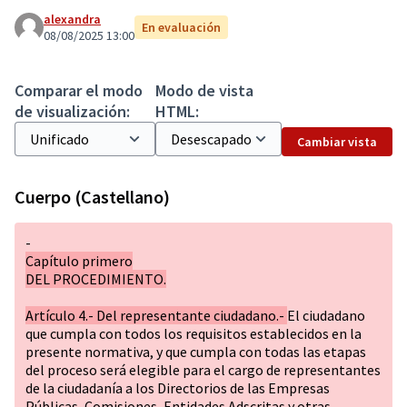
alexandra
En evaluación
08/08/2025 13:00
Comparar el modo
Modo de vista
de visualización:
HTML:
Cambiar vista
Cuerpo (Castellano)
-
Capítulo primero
DEL PROCEDIMIENTO.
Artículo 4.- Del representante ciudadano.-
El ciudadano
que cumpla con todos los requisitos establecidos en la
presente normativa, y que cumpla con todas las etapas
del proceso será elegible para el cargo de representantes
de la ciudadanía a los Directorios de las Empresas
Públicas, Comisiones, Entidades Adscritas y otras