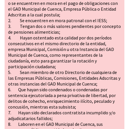
o se encuentren en mora en el pago de obligaciones con
el GAD Municipal de Cuenca, Empresa Pública o Entidad
Adscritas a la cual postula;
2. Se encuentren en mora patronal con el IESS;
3. Tengan dos o más valores pendientes por concepto
de pensiones alimenticias;
4. Hayan ostentado esta calidad por dos períodos
consecutivos en el mismo directorio de la entidad,
empresa Municipal, Comisión u otra Instancia del GAD
Municipal de Cuenca, como representantes de la
ciudadanía, esto para garantizar la rotación y
participación ciudadana;
5. Sean miembro de otro Directorio de cualquiera de
las Empresas Públicas, Comisiones, Entidades Adscritas y
otras instancias del GAD Municipal de Cuenca;
6. Que hayan sido condenados o condenadas por
sentencia ejecutoriada a pena privativa de libertad, por
delitos de cohecho, enriquecimiento ilícito, peculado y
concusión, mientras esta subsista;
7. Hayan sido declarados contratista incumplido y/o
adjudicatarios fallidos;
8. Laboren en el GAD Municipal de Cuenca, sus