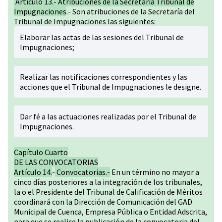
Artículo 13.- Atribuciones de la Secretaría Tribunal de
Impugnaciones
.- Son atribuciones de la Secretaría del
Tribunal de Impugnaciones las siguientes:
Elaborar las actas de las sesiones del Tribunal de
Impugnaciones;
Realizar las notificaciones correspondientes y las
acciones que el Tribunal de Impugnaciones le designe.
Dar fé a las actuaciones realizadas por el Tribunal de
Impugnaciones.
Capítulo Cuarto
DE LAS CONVOCATORIAS
Artículo 14.
-
Convocatorias.-
En un término no mayor a
cinco días posteriores a la integración de los tribunales,
la o el Presidente del Tribunal de Calificación de Méritos
coordinará con la Dirección de Comunicación del GAD
Municipal de Cuenca, Empresa Pública o Entidad Adscrita,
para que se realice la publicación de la convocatoria del