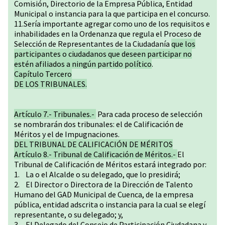
Comisión, Directorio de la Empresa Pública, Entidad
Municipal o instancia para la que participa en el concurso.
11.Sería importante agregar como uno de los requisitos e
inhabilidades en la Ordenanza que regula el Proceso de
Selección de Representantes de la Ciudadanía
que los
participantes o ciudadanos que deseen participar no
estén afiliados a ningún partido político
.
Capítulo Tercero
DE LOS TRIBUNALES.
Artículo 7.- Tribunales.-
Para cada proceso de selección
se nombrarán dos tribunales: el de Calificación de
Méritos y el de Impugnaciones.
DEL TRIBUNAL DE CALIFICACIÓN DE MÉRITOS
Artículo 8.- Tribunal de Calificación de Méritos.-
El
Tribunal de Calificación de Méritos estará integrado por:
1. La o el Alcalde o su delegado, que lo presidirá;
2. El Director o Directora de la Dirección de Talento
Humano del GAD Municipal de Cuenca, de la empresa
pública, entidad adscrita o instancia para la cual se elegí
representante, o su delegado; y,
3. El Delegado del Consejo de Participación Ciudadana y