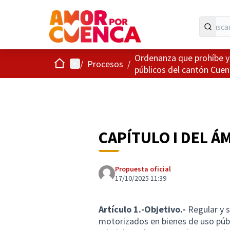
Ordenanza que prohíbe y 
Inicio
Menú principal
/
Procesos
/
públicos del cantón Cuen
CAPÍTULO I DEL Á
Propuesta oficial
17/10/2025 11:39
Artículo 1.-Objetivo.-
Regular y s
motorizados en bienes de uso púb