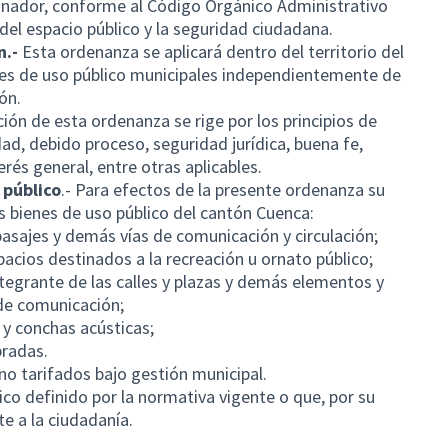
ionador, conforme al Código Orgánico Administrativo
del espacio público y la seguridad ciudadana.
n.-
Esta ordenanza se aplicará dentro del territorio del
nes de uso público municipales independientemente de
ón.
ción de esta ordenanza se rige por los principios de
dad, debido proceso, seguridad jurídica, buena fe,
erés general, entre otras aplicables.
 público
.- Para efectos de la presente ordenanza su
es bienes de uso público del cantón Cuenca:
pasajes y demás vías de comunicación y circulación;
pacios destinados a la recreación u ornato público;
tegrante de las calles y plazas y demás elementos y
 de comunicación;
 y conchas acústicas;
bradas.
o tarifados bajo gestión municipal.
ico definido por la normativa vigente o que, por su
te a la ciudadanía.