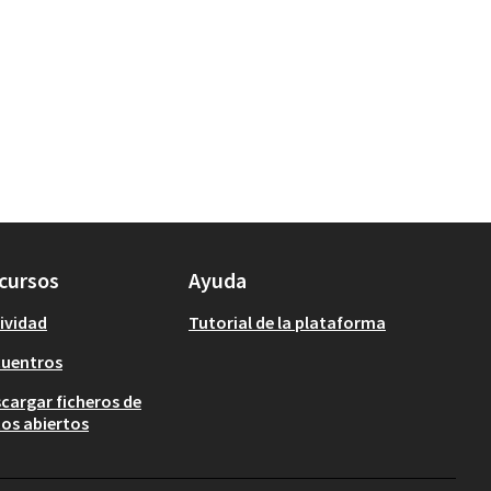
cursos
Ayuda
ividad
Tutorial de la plataforma
cuentros
cargar ficheros de
os abiertos