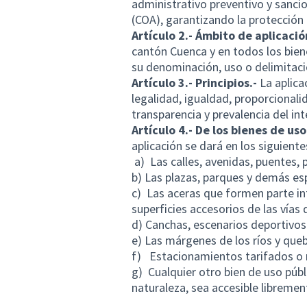
administrativo preventivo y sanc
(COA), garantizando la protección 
Artículo 2.- Ámbito de aplicació
cantón Cuenca y en todos los bie
su denominación, uso o delimitaci
Artículo 3.- Principios.-
La aplica
legalidad, igualdad, proporcionali
transparencia y prevalencia del int
Artículo 4.- De los bienes de uso
aplicación se dará en los siguient
a) Las calles, avenidas, puentes, 
b) Las plazas, parques y demás es
c) Las aceras que formen parte in
superficies accesorios de las vías
d) Canchas, escenarios deportivos
e) Las márgenes de los ríos y que
f) Estacionamientos tarifados o n
g) Cualquier otro bien de uso públ
naturaleza, sea accesible libremen