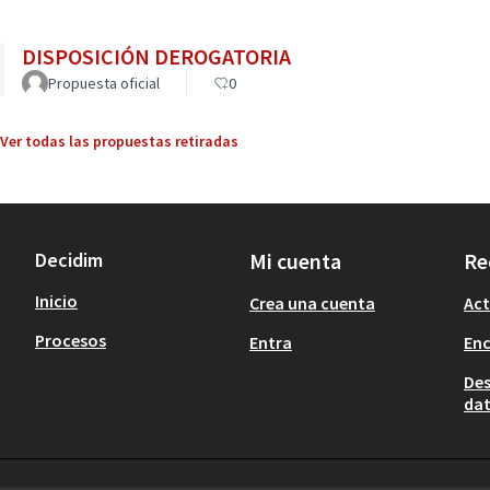
DISPOSICIÓN DEROGATORIA
Propuesta oficial
0
Ver todas las propuestas retiradas
Decidim
Mi cuenta
Re
Inicio
Crea una cuenta
Act
Procesos
Entra
En
Des
dat