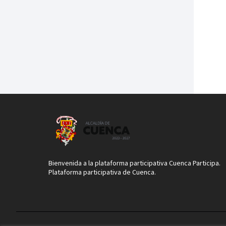
Bienvenida a la plataforma participativa Cuenca Participa.
Plataforma participativa de Cuenca.