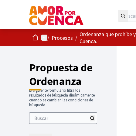
Ordenanza que prohíbe y 
Inicio
Menú principal
/
Procesos
/
Cuenca.
Propuesta de
Ordenanza
El siguiente formulario filtra los
resultados de búsqueda dinámicamente
cuando se cambian las condiciones de
búsqueda.