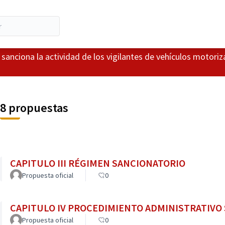
sanciona la actividad de los vigilantes de vehículos motori
8 propuestas
CAPITULO III RÉGIMEN SANCIONATORIO
Propuesta oficial
0
CAPITULO IV PROCEDIMIENTO ADMINISTRATIVO
Propuesta oficial
0