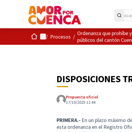
Ordenanza que prohíbe y 
Inicio
Menú principal
/
Procesos
/
públicos del cantón Cuen
DISPOSICIONES T
Propuesta oficial
17/10/2025 11:44
PRIMERA.-
En un plazo máximo de 
esta ordenanza en el Registro Ofic