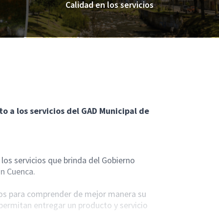
Calidad en los servicios
o a los servicios del GAD Municipal de
los servicios que brinda del Gobierno
n Cuenca.
arios para comprender de mejor manera su
permitan entregar un producto y servicio