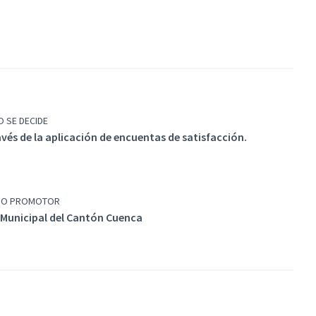
 SE DECIDE
avés de la aplicación de encuentas de satisfacción.
PO PROMOTOR
Municipal del Cantón Cuenca