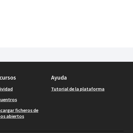
cursos
Ayuda
ividad
Tutorial de la plataforma
cuentros
cargar ficheros de
os abiertos