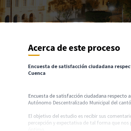
Acerca de este proceso
Encuesta de satisfacción ciudadana respect
Cuenca
Encuesta de satisfacción ciudadana respecto a 
Autónomo Descentralizado Municipal del cantó
El objetivo del estudio es recibir sus coment
percepción y expectativa de tal forma que nos 
óptimo.