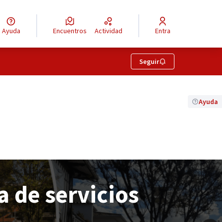
Ayuda
Encuentros
Actividad
Entra
Seguir
Ayuda
a de servicios