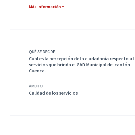
Más información
QUÉ SE DECIDE
Cual es la percepción de la ciudadanía respecto a 
servicios que brinda el GAD Municipal del cantón
Cuenca.
ÁMBITO
Calidad de los servicios