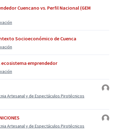
ndedor Cuencano vs. Perfil Nacional (GEM
ovación
 Contexto Socioeconómico de Cuenca
ovación
del ecosistema emprendedor
ovación
cnia Artesanal y de Espectáculos Pirotécnicos
INICIONES
cnia Artesanal y de Espectáculos Pirotécnicos