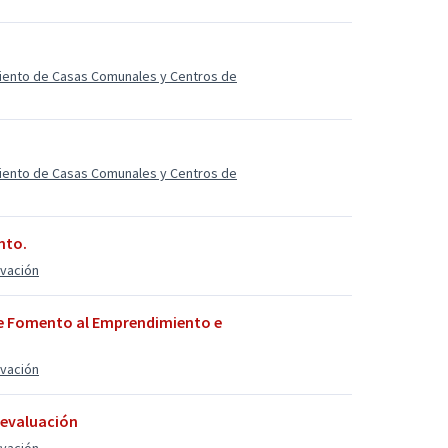
miento de Casas Comunales y Centros de
miento de Casas Comunales y Centros de
nto.
ovación
e Fomento al Emprendimiento e
ovación
 evaluación