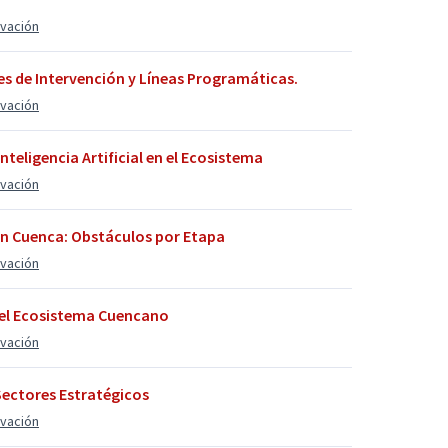
ovación
jes de Intervención y Líneas Programáticas.
ovación
nteligencia Artificial en el Ecosistema
ovación
en Cuenca: Obstáculos por Etapa
ovación
del Ecosistema Cuencano
ovación
Sectores Estratégicos
ovación