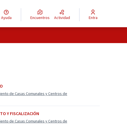
Ayuda
Encuentros
Actividad
Entra
SO
miento de Casas Comunales y Centros de
TO Y FISCALIZACIÓN
miento de Casas Comunales y Centros de