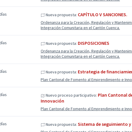
días
CAPÍTULO V SANCIONES.
Nueva propuesta:
Ordenanza para la Creación, Regulación y Manteni
Integración Comunitaria en el Cantón Cuenca.
días
DISPOSICIONES
Nueva propuesta:
Ordenanza para la Creación, Regulación y Manteni
Integración Comunitaria en el Cantón Cuenca.
días
Estrategia de financiamie
Nueva propuesta:
Plan Cantonal de Fomento al Emprendimiento e Inn
días
Plan Cantonal d
Nuevo proceso participativo:
Innovación
Plan Cantonal de Fomento al Emprendimiento e Inn
días
Sistema de seguimiento y
Nueva propuesta: