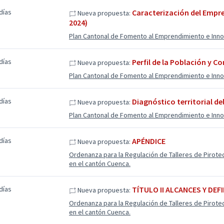
días
Caracterización del Empre
Nueva propuesta:
2024)
Plan Cantonal de Fomento al Emprendimiento e Inn
días
Perfil de la Población y
Nueva propuesta:
Plan Cantonal de Fomento al Emprendimiento e Inn
días
Diagnóstico territorial 
Nueva propuesta:
Plan Cantonal de Fomento al Emprendimiento e Inn
días
APÉNDICE
Nueva propuesta:
Ordenanza para la Regulación de Talleres de Pirote
en el cantón Cuenca.
días
TÍTULO II ALCANCES Y DEF
Nueva propuesta:
Ordenanza para la Regulación de Talleres de Pirote
en el cantón Cuenca.