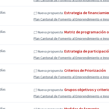
Plan Cantonal de Fomento al Emprendimiento e Inn
días
Estrategia de financiamie
Nueva propuesta:
Plan Cantonal de Fomento al Emprendimiento e Inn
días
Matriz de programación o
Nueva propuesta:
Plan Cantonal de Fomento al Emprendimiento e Inn
días
Estrategia de participaci
Nueva propuesta:
Plan Cantonal de Fomento al Emprendimiento e Inn
días
Criterios de Priorización
Nueva propuesta:
Plan Cantonal de Fomento al Emprendimiento e Inn
días
Grupos objetivos y criteri
Nueva propuesta:
Plan Cantonal de Fomento al Emprendimiento e Inn
días
Medidas de fomento