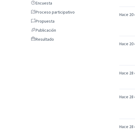
Encuesta
Encuesta
Proceso participativo
Proceso participativo
Hace 20 
Propuesta
Propuesta
Publicación
Publicación
Resultado
Resultado
Hace 20 
Hace 28 
Hace 28 
Hace 28 