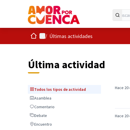
Inicio
Menú principal
/
Últimas actividades
Última actividad
Hace 20 
Todos los tipos de actividad
Todos los tipos de actividad
Asamblea
Asamblea
Comentario
Comentario
Debate
Debate
Hace 20 
Encuentro
Encuentro