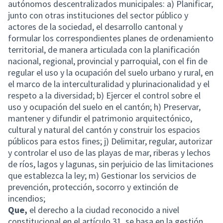
autónomos descentralizados municipales: a) Planificar,
junto con otras instituciones del sector público y
actores de la sociedad, el desarrollo cantonal y
formular los correspondientes planes de ordenamiento
territorial, de manera articulada con la planificación
nacional, regional, provincial y parroquial, con el fin de
regular el uso y la ocupación del suelo urbano y rural, en
el marco de la interculturalidad y plurinacionalidad y el
respeto a la diversidad; b) Ejercer el control sobre el
uso y ocupación del suelo en el cantón; h) Preservar,
mantener y difundir el patrimonio arquitectónico,
cultural y natural del cantón y construir los espacios
públicos para estos fines; j) Delimitar, regular, autorizar
y controlar el uso de las playas de mar, riberas y lechos
de ríos, lagos y lagunas, sin perjuicio de las limitaciones
que establezca la ley; m) Gestionar los servicios de
prevención, protección, socorro y extinción de
incendios;
Que,
el derecho a la ciudad reconocido a nivel
constitucional en el artículo 31, se basa en la gestión