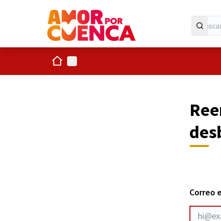
Inicio
Menú principal
Reen
des
Correo 