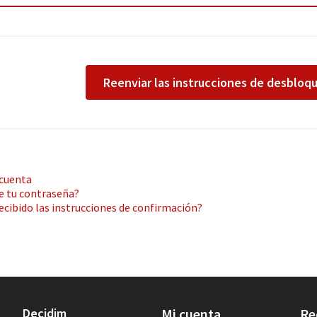
Reenviar las instrucciones de desbloq
 cuenta
e tu contraseña?
ecibido las instrucciones de confirmación?
Decidim
Mi cuenta
Re