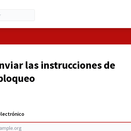
viar las instrucciones de
bloqueo
electrónico