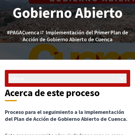
Gobierno Abierto
#PAGACuenca
Implementación del Primer Plan de
(Enlace externo)
Acción de Gobierno Abierto de Cuenca
Salta a:
Acerca de este proceso
Proceso para el seguimiento a la implementación
del Plan de Acción de Gobierno Abierto de Cuenca.