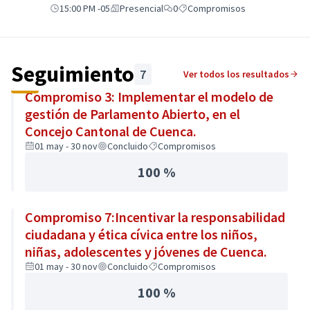
15:00 PM -05
Presencial
0
Compromisos
Seguimiento
7
Ver todos los resultados
Compromiso 3: Implementar el modelo de
gestión de Parlamento Abierto, en el
Concejo Cantonal de Cuenca.
01 may - 30 nov
Concluido
Compromisos
100 %
Compromiso 7:Incentivar la responsabilidad
ciudadana y ética cívica entre los niños,
niñas, adolescentes y jóvenes de Cuenca.
01 may - 30 nov
Concluido
Compromisos
100 %