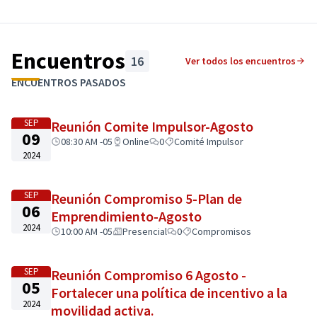
Encuentros
16
Ver todos los encuentros
ENCUENTROS PASADOS
SEP
Reunión Comite Impulsor-Agosto
09
08:30 AM -05
Online
0
Comité Impulsor
2024
SEP
Reunión Compromiso 5-Plan de
06
Emprendimiento-Agosto
2024
10:00 AM -05
Presencial
0
Compromisos
SEP
Reunión Compromiso 6 Agosto -
05
Fortalecer una política de incentivo a la
2024
movilidad activa.